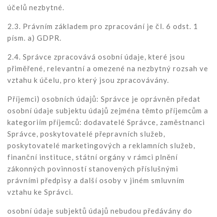
účelů nezbytné.
2.3. Právním základem pro zpracování je čl. 6 odst. 1
písm. a) GDPR.
2.4. Správce zpracovává osobní údaje, které jsou
přiměřené, relevantní a omezené na nezbytný rozsah ve
vztahu k účelu, pro který jsou zpracovávány.
Příjemci) osobních údajů: Správce je oprávněn předat
osobní údaje subjektu údajů zejména těmto příjemcům a
kategoriím příjemců: dodavatelé Správce, zaměstnanci
Správce, poskytovatelé přepravních služeb,
poskytovatelé marketingových a reklamních služeb,
finanční instituce, státní orgány v rámci plnění
zákonných povinností stanovených příslušnými
právními předpisy a další osoby v jiném smluvním
vztahu ke Správci.
osobní údaje subjektů údajů nebudou předávány do