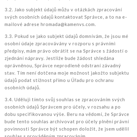
3.2. Jako subjekt údajů můžu v otázkách zpracování
svých osobních údajů kontaktovat Správce, a to na e-
mailové adrese hromada@kamenvs.com.
3.3. Pokud se jako subjekt údajů domnívám, že jsou mé
osobní údaje zpracovávány v rozporu s právními
předpisy, mám právo obrátit se na Správce s žádostí o
zjednání nápravy. Jestliže bude žádost shledána
oprávněnou, Správce neprodleně odstraní závadný
stav. Tím není dotčena moje možnost jakožto subjektu
údajů podat stížnost přímo u Úřadu pro ochranu
osobních údajů.
3.4. Uděluji tímto svůj souhlas se zpracováním svých
osobních údajů Správcem pro účely, v rozsahu a po
dobu specifikovanou výše. Beru na vědomí, že Správce
bude tento souhlas archivovat pro účely plnění právní
povinnosti Správce být schopen doložit, že jsem udělil
souhlas s prováděným zpracováním.