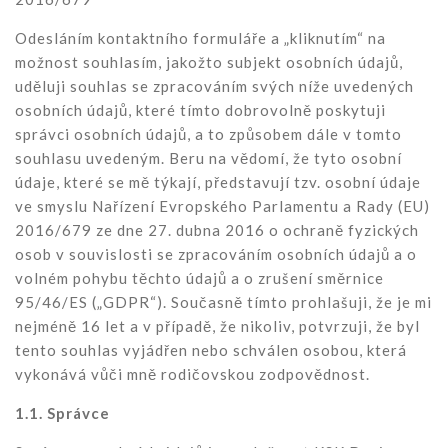
Odesláním kontaktního formuláře a „kliknutím“ na
možnost souhlasím, jakožto subjekt osobních údajů,
uděluji souhlas se zpracováním svých níže uvedených
osobních údajů, které tímto dobrovolně poskytuji
správci osobních údajů, a to způsobem dále v tomto
souhlasu uvedeným. Beru na vědomí, že tyto osobní
údaje, které se mě týkají, představují tzv. osobní údaje
ve smyslu Nařízení Evropského Parlamentu a Rady (EU)
2016/679 ze dne 27. dubna 2016 o ochraně fyzických
osob v souvislosti se zpracováním osobních údajů a o
volném pohybu těchto údajů a o zrušení směrnice
95/46/ES („GDPR“). Současně tímto prohlašuji, že je mi
nejméně 16 let a v případě, že nikoliv, potvrzuji, že byl
tento souhlas vyjádřen nebo schválen osobou, která
vykonává vůči mně rodičovskou zodpovědnost.
1.1. Správce