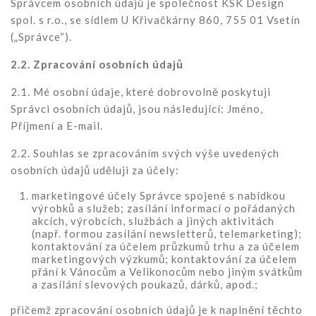
Správcem osobních údajů je společnost KSK Design
spol. s r.o., se sídlem U Křivačkárny 860, 755 01 Vsetín
(„Správce“).
2.2. Zpracování osobních údajů
2.1. Mé osobní údaje, které dobrovolně poskytuji
Správci osobních údajů, jsou následující: Jméno,
Příjmení a E-mail.
2.2. Souhlas se zpracováním svých výše uvedených
osobních údajů uděluji za účely:
marketingové účely Správce spojené s nabídkou
výrobků a služeb; zasílání informací o pořádaných
akcích, výrobcích, službách a jiných aktivitách
(např. formou zasílání newsletterů, telemarketing);
kontaktování za účelem průzkumů trhu a za účelem
marketingových výzkumů; kontaktování za účelem
přání k Vánocům a Velikonocům nebo jiným svátkům
a zasílání slevových poukazů, dárků, apod.;
přičemž zpracování osobních údajů je k naplnění těchto