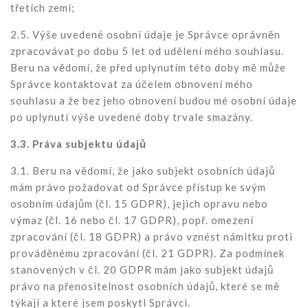
třetích zemí;
2.5. Výše uvedené osobní údaje je Správce oprávněn
zpracovávat po dobu 5 let od udělení mého souhlasu.
Beru na vědomí, že před uplynutím této doby mě může
Správce kontaktovat za účelem obnovení mého
souhlasu a že bez jeho obnovení budou mé osobní údaje
po uplynutí výše uvedené doby trvale smazány.
3.3. Práva subjektu údajů
3.1. Beru na vědomí, že jako subjekt osobních údajů
mám právo požadovat od Správce přístup ke svým
osobním údajům (čl. 15 GDPR), jejich opravu nebo
výmaz (čl. 16 nebo čl. 17 GDPR), popř. omezení
zpracování (čl. 18 GDPR) a právo vznést námitku proti
prováděnému zpracování (čl. 21 GDPR). Za podmínek
stanovených v čl. 20 GDPR mám jako subjekt údajů
právo na přenositelnost osobních údajů, které se mě
týkají a které jsem poskytl Správci.